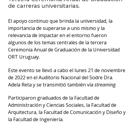
de carreras universitarias.
La
unive
El apoyo continuo que brinda la universidad, la
en
importancia de superarse a uno mismo y la
los
relevancia de impactar en el entorno fueron
medio
algunos de los temas centrales de la tercera
Ceremonia Anual de Graduación de la Universidad
Sobre
ORT Uruguay.
Blog
instit
Este evento se llevó a cabo el lunes 21 de noviembre
de 2022 en el Auditorio Nacional del Sodre Dra.
Adela Reta y se transmitió también vía
streaming
.
Participaron graduados de la Facultad de
Administración y Ciencias Sociales, la Facultad de
Arquitectura, la Facultad de Comunicación y Diseño y
la Facultad de Ingeniería.