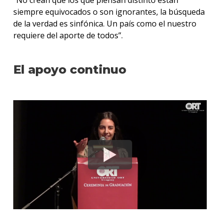
“No crean que los que piensan distinto están
siempre equivocados o son ignorantes, la búsqueda
de la verdad es sinfónica. Un país como el nuestro
requiere del aporte de todos”.
El apoyo continuo