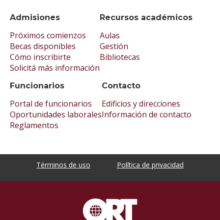
Admisiones
Recursos académicos
Próximos comienzos
Aulas
Becas disponibles
Gestión
Cómo inscribirte
Bibliotecas
Solicitá más información
Funcionarios
Contacto
Portal de funcionarios
Edificios y direcciones
Oportunidades laborales
Información de contacto
Reglamentos
Términos de uso
Política de privacidad