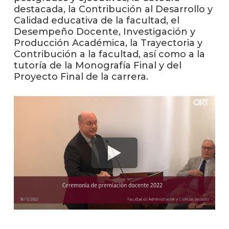
destacada, la Contribución al Desarrollo y
Calidad educativa de la facultad, el
La
Desempeño Docente, Investigación y
unive
Producción Académica, la Trayectoria y
en
los
Contribución a la facultad, así como a la
medio
tutoría de la Monografía Final y del
Proyecto Final de la carrera.
Sobre
Blog
instit