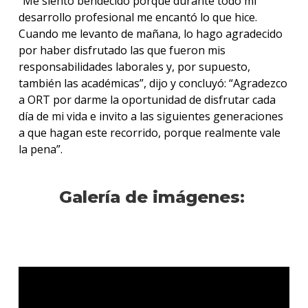
“Me siento bendecido porque durante todo mi
desarrollo profesional me encantó lo que hice.
Cuando me levanto de mañana, lo hago agradecido
por haber disfrutado las que fueron mis
responsabilidades laborales y, por supuesto,
también las académicas”, dijo y concluyó: “Agradezco
a ORT por darme la oportunidad de disfrutar cada
día de mi vida e invito a las siguientes generaciones
a que hagan este recorrido, porque realmente vale
la pena”.
Galería de imágenes: