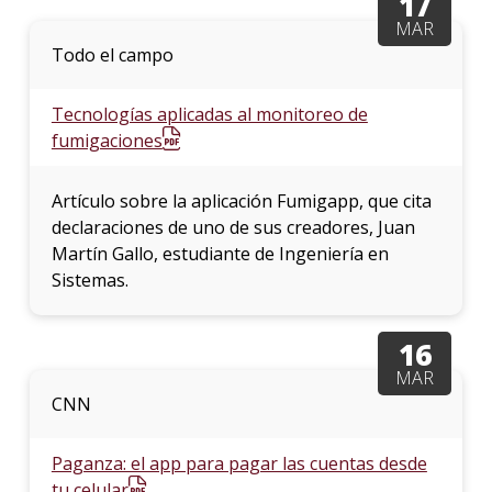
17
MAR
Todo el campo
Tecnologías aplicadas al monitoreo de
fumigaciones
Artículo sobre la aplicación Fumigapp, que cita
declaraciones de uno de sus creadores, Juan
Martín Gallo, estudiante de Ingeniería en
Sistemas.
16
MAR
CNN
Paganza: el app para pagar las cuentas desde
tu celular