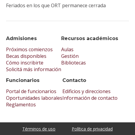
Feriados en los que ORT permanece cerrada
Admisiones
Recursos académicos
Próximos comienzos
Aulas
Becas disponibles
Gestión
Cómo inscribirte
Bibliotecas
Solicitá más información
Funcionarios
Contacto
Portal de funcionarios
Edificios y direcciones
Oportunidades laborales
Información de contacto
Reglamentos
Términos de uso
Política de privacidad