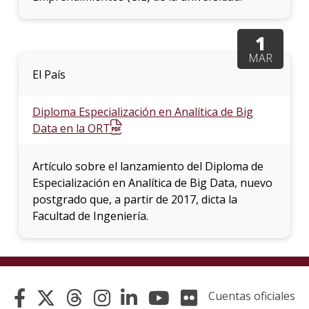
1
MAR
El País
Diploma Especialización en Analítica de Big
Data en la ORT
Artículo sobre el lanzamiento del Diploma de
Especialización en Analítica de Big Data, nuevo
postgrado que, a partir de 2017, dicta la
Facultad de Ingeniería.
Cuentas oficiales