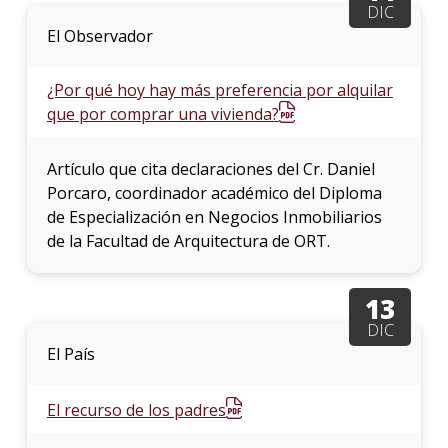
DIC
El Observador
¿Por qué hoy hay más preferencia por alquilar
que por comprar una vivienda?
Artículo que cita declaraciones del Cr. Daniel
Porcaro, coordinador académico del Diploma
de Especialización en Negocios Inmobiliarios
de la Facultad de Arquitectura de ORT.
13
DIC
El País
El recurso de los padres