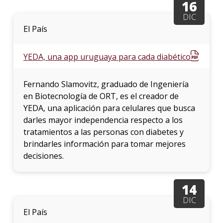
16
DIC
El País
YEDA, una app uruguaya para cada diabético
Fernando Slamovitz, graduado de Ingeniería
en Biotecnología de ORT, es el creador de
YEDA, una aplicación para celulares que busca
darles mayor independencia respecto a los
tratamientos a las personas con diabetes y
brindarles información para tomar mejores
decisiones.
14
DIC
El País