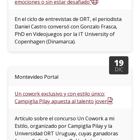
emociones o sin estar desafiado”
En el ciclo de entrevistas de ORT, el periodista
Daniel Castro conversó con Gonzalo Frasca,
PhD en Videojuegos por la IT University of
Copenhagen (Dinamarca).
19
DIC
Montevideo Portal
Un cowork exclusivo y con estilo único:
Campiglia Pilay apuesta al talento joven
Artículo sobre el concurso Un Cowork a mi
Estilo, organizado por Campiglia Pilay y la
Universidad ORT Uruguay, cuyas ganadoras