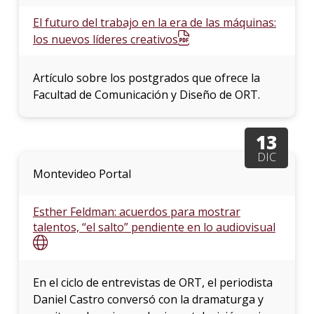
El futuro del trabajo en la era de las máquinas:
los nuevos líderes creativos
Artículo sobre los postgrados que ofrece la
Facultad de Comunicación y Diseño de ORT.
13
DIC
Montevideo Portal
Esther Feldman: acuerdos para mostrar
talentos, “el salto” pendiente en lo audiovisual
En el ciclo de entrevistas de ORT, el periodista
Daniel Castro conversó con la dramaturga y