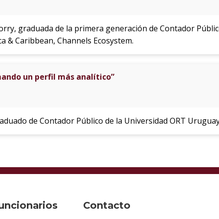
orry, graduada de la primera generación de Contador Públi
ca & Caribbean, Channels Ecosystem.
mando un perfil más analítico”
raduado de Contador Público de la Universidad ORT Uruguay
uncionarios
Contacto