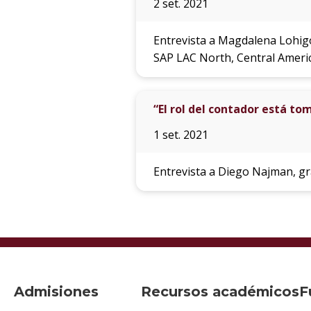
2 set. 2021
Entrevista a Magdalena Lohig
SAP LAC North, Central Ameri
“El rol del contador está to
1 set. 2021
Entrevista a Diego Najman, g
Admisiones
Recursos académicos
F