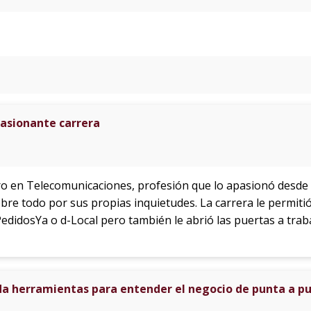
asionante carrera
o en Telecomunicaciones, profesión que lo apasionó desde 
bre todo por sus propias inquietudes. La carrera le permiti
didosYa o d-Local pero también le abrió las puertas a tra
da herramientas para entender el negocio de punta a p