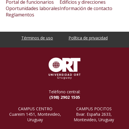
Portal de funcionarios
Edificios y direcciones
Oportunidades laborales
Información de contacto
Reglamentos
Términos de uso
Política de privacidad
Teléfono central:
(598) 2902 1505
CAMPUS CENTRO
CAMPUS POCITOS
Cuareim 1451, Montevideo,
Bvar. España 2633,
Uruguay
Montevideo, Uruguay