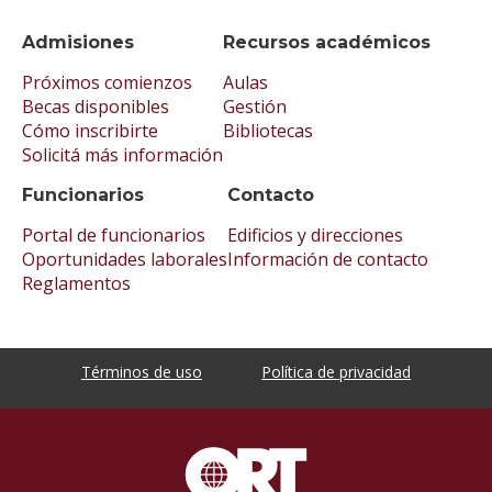
Admisiones
Recursos académicos
Próximos comienzos
Aulas
Becas disponibles
Gestión
Cómo inscribirte
Bibliotecas
Solicitá más información
Funcionarios
Contacto
Portal de funcionarios
Edificios y direcciones
Oportunidades laborales
Información de contacto
Reglamentos
Términos de uso
Política de privacidad