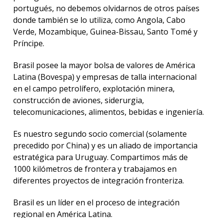
inter
portugués, no debemos olvidarnos de otros países
donde también se lo utiliza, como Angola, Cabo
Españ
Verde, Mozambique, Guinea-Bissau, Santo Tomé y
para
extra
Príncipe.
Conve
Brasil posee la mayor bolsa de valores de América
y
Latina (Bovespa) y empresas de talla internacional
descu
en el campo petrolífero, explotación minera,
construcción de aviones, siderurgia,
telecomunicaciones, alimentos, bebidas e ingeniería.
Es nuestro segundo socio comercial (solamente
precedido por China) y es un aliado de importancia
estratégica para Uruguay. Compartimos más de
1000 kilómetros de frontera y trabajamos en
diferentes proyectos de integración fronteriza.
Brasil es un líder en el proceso de integración
regional en América Latina.