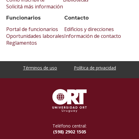
Solicitá más información
Funcionarios
Contacto
Portal de funcionarios
Edificios y direcciones
Oportunidades laborales
Información de contacto
Reglamentos
Términos de uso
Política de privacidad
Teléfono central:
(598) 2902 1505