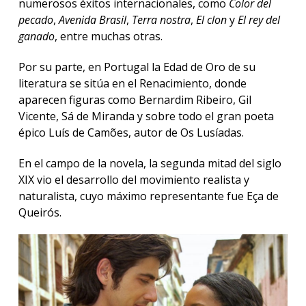
numerosos éxitos internacionales, como
Color del
pecado
,
Avenida Brasil
,
Terra nostra
,
El clon
y
El rey del
ganado
, entre muchas otras.
Por su parte, en Portugal la Edad de Oro de su
literatura se sitúa en el Renacimiento, donde
aparecen figuras como Bernardim Ribeiro, Gil
Vicente, Sá de Miranda y sobre todo el gran poeta
épico Luís de Camões, autor de Os Lusíadas.
En el campo de la novela, la segunda mitad del siglo
XIX vio el desarrollo del movimiento realista y
naturalista, cuyo máximo representante fue Eça de
Queirós.