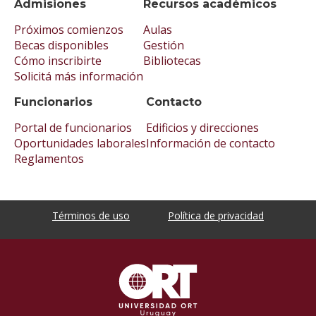
Admisiones
Recursos académicos
Próximos comienzos
Aulas
Becas disponibles
Gestión
Cómo inscribirte
Bibliotecas
Solicitá más información
Funcionarios
Contacto
Portal de funcionarios
Edificios y direcciones
Oportunidades laborales
Información de contacto
Reglamentos
Términos de uso
Política de privacidad