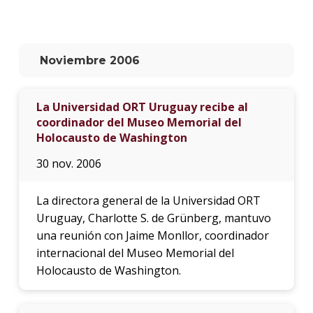
La
unive
en
Noviembre 2006
los
medio
La Universidad ORT Uruguay recibe al
Sobre
coordinador del Museo Memorial del
Holocausto de Washington
Blog
instit
30 nov. 2006
La directora general de la Universidad ORT
Uruguay, Charlotte S. de Grünberg, mantuvo
una reunión con Jaime Monllor, coordinador
internacional del Museo Memorial del
Holocausto de Washington.