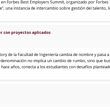
 en Forbes Best Employers Summit, organizado por Forbes 
”, una instancia de intercambio sobre gestión del talento, 
r con proyectos aplicados
ctory de la Facultad de Ingeniería cambia de nombre y pasa a
a denominación no implica un cambio de rumbo, sino que bu
e hace años, conecta a los estudiantes con desafíos plante