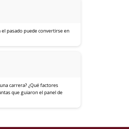
n el pasado puede convertirse en
 una carrera? ¿Qué factores
untas que guiaron el panel de