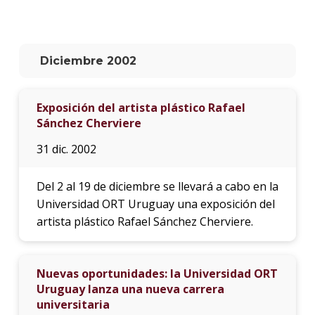
La
unive
en
Diciembre 2002
los
medio
Exposición del artista plástico Rafael
Sobre
Sánchez Cherviere
Blog
31 dic. 2002
instit
Del 2 al 19 de diciembre se llevará a cabo en la
Universidad ORT Uruguay una exposición del
artista plástico Rafael Sánchez Cherviere.
Nuevas oportunidades: la Universidad ORT
Uruguay lanza una nueva carrera
universitaria