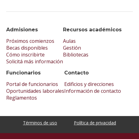
Admisiones
Recursos académicos
Próximos comienzos
Aulas
Becas disponibles
Gestión
Cómo inscribirte
Bibliotecas
Solicitá más información
Funcionarios
Contacto
Portal de funcionarios
Edificios y direcciones
Oportunidades laborales
Información de contacto
Reglamentos
Términos de uso
Política de privacidad