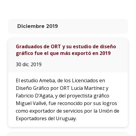
La
unive
en
Diciembre 2019
los
medio
Graduados de ORT y su estudio de diseño
Sobre
gráfico fue el que más exportó en 2019
Blog
30 dic. 2019
instit
El estudio Ameba, de los Licenciados en
Diseño Gráfico por ORT Lucía Martínez y
Fabricio D’Agata, y del proyectista gráfico
Miguel Vallvé, fue reconocido por sus logros
como exportador de servicios por la Unión de
Exportadores del Uruguay.