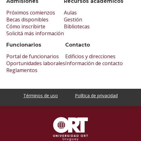
Admisiones
Recursos académicos
Próximos comienzos
Aulas
Becas disponibles
Gestión
Cómo inscribirte
Bibliotecas
Solicitá más información
Funcionarios
Contacto
Portal de funcionarios
Edificios y direcciones
Oportunidades laborales
Información de contacto
Reglamentos
Términos de uso
Política de privacidad