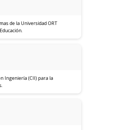
omas de la Universidad ORT
 Educación.
 Ingeniería (CII) para la
s.