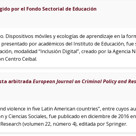
ido por el Fondo Sectorial de Educación
o. Dispositivos móviles y ecologías de aprendizaje en la for
presentado por académicos del Instituto de Educación, fue 
ación, modalidad “Inclusión Digital”, creado por la Agencia N
ón Centro Ceibal.
ista arbitrada
European Journal on Criminal Policy and Re
 and violence in five Latin American countries”, entre cuyos
ón y Ciencias Sociales, fue publicado en diciembre de 2016 e
d Research (volumen 22, número 4), editada por Springer.