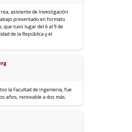
rrea, asistente de Investigación
 trabajo presentado en formato
, que tuvo lugar del 6 al 9 de
dad de la República y el
ing
os la Facultad de Ingeniería, fue
os años, renovable a dos más.