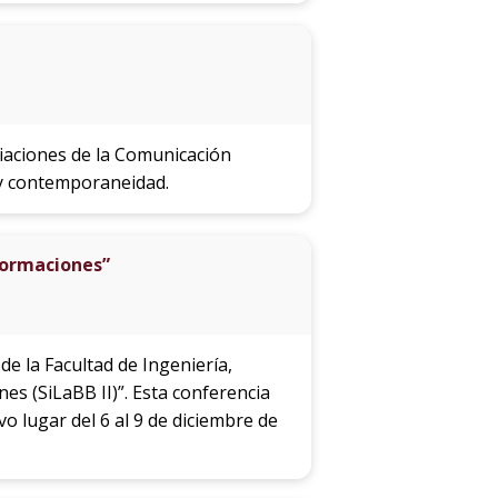
diaciones de la Comunicación
 y contemporaneidad.
sformaciones”
e la Facultad de Ingeniería,
es (SiLaBB II)”. Esta conferencia
o lugar del 6 al 9 de diciembre de