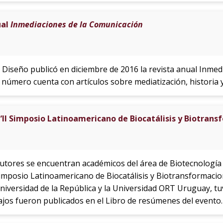
ual
Inmediaciones de la Comunicación
 Diseño publicó en diciembre de 2016 la revista anual Inme
 número cuenta con artículos sobre mediatización, historia
 “II Simposio Latinoamericano de Biocatálisis y Biotran
utores se encuentran académicos del área de Biotecnología d
imposio Latinoamericano de Biocatálisis y Biotransformacion
niversidad de la República y la Universidad ORT Uruguay, tuv
jos fueron publicados en el Libro de resúmenes del evento.