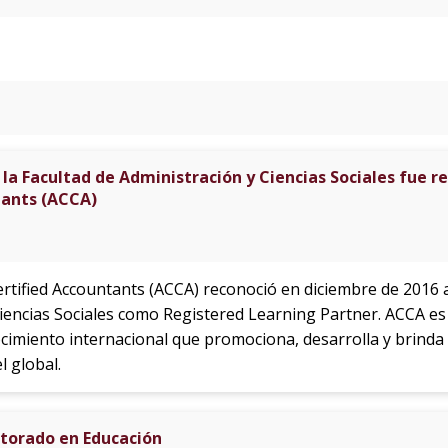
la Facultad de Administración y Ciencias Sociales fue re
tants (ACCA)
rtified Accountants (ACCA) reconoció en diciembre de 2016 a
Ciencias Sociales como Registered Learning Partner. ACCA e
imiento internacional que promociona, desarrolla y brinda
l global.
torado en Educación