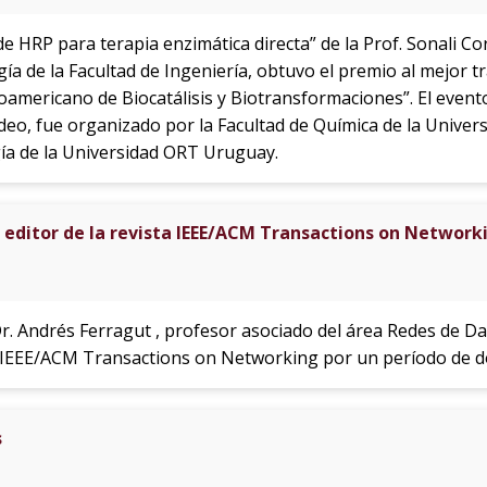
e HRP para terapia enzimática directa” de la Prof. Sonali Co
gía de la Facultad de Ingeniería, obtuvo el premio al mejor
noamericano de Biocatálisis y Biotransformaciones”. El evento
o, fue organizado por la Facultad de Química de la Universi
a de la Universidad ORT Uruguay.
o editor de la revista IEEE/ACM Transactions on Network
Dr. Andrés Ferragut , profesor asociado del área Redes de Dat
a IEEE/ACM Transactions on Networking por un período de d
s