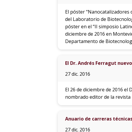
El póster “Nanocatalizadores d
del Laboratorio de Biotecnolo
póster en el “II simposio Lati
diciembre de 2016 en Montevide
Departamento de Biotecnologí
El Dr. Andrés Ferragut nuev
27 dic. 2016
El 26 de diciembre de 2016 el 
nombrado editor de la revist
Anuario de carreras técnica
27 dic. 2016