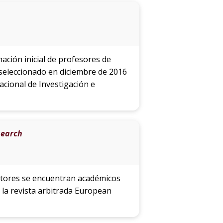
mación inicial de profesores de
seleccionado en diciembre de 2016
acional de Investigación e
search
 autores se encuentran académicos
n la revista arbitrada European