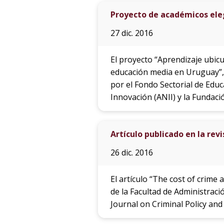
Proyecto de académicos eleg
27 dic. 2016
El proyecto “Aprendizaje ubicu
educación media en Uruguay”, 
por el Fondo Sectorial de Educ
Innovación (ANII) y la Fundaci
Artículo publicado en la rev
26 dic. 2016
El artículo “The cost of crime
de la Facultad de Administraci
Journal on Criminal Policy an