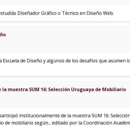
estudiás Diseñador Gráfico o Técnico en Diseño Web.
eño
a Escuela de Diseño y algunos de los desafíos que asumen lo
e la muestra SUM 16: Selección Uruguaya de Mobiliario
rticipó institucionalmente de la muestra SUM 16: Selección
ño de mobiliario según... editado por la Coordinación Académi