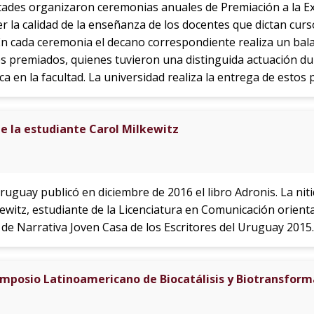
ltades organizaron ceremonias anuales de Premiación a la E
r la calidad de la enseñanza de los docentes que dictan cur
En cada ceremonia el decano correspondiente realiza un bala
s premiados, quienes tuvieron una distinguida actuación du
a en la facultad. La universidad realiza la entrega de estos
de la estudiante Carol Milkewitz
ruguay publicó en diciembre de 2016 el libro Adronis. La niti
kewitz, estudiante de la Licenciatura en Comunicación orienta
de Narrativa Joven Casa de los Escritores del Uruguay 2015.
 simposio Latinoamericano de Biocatálisis y Biotransfor