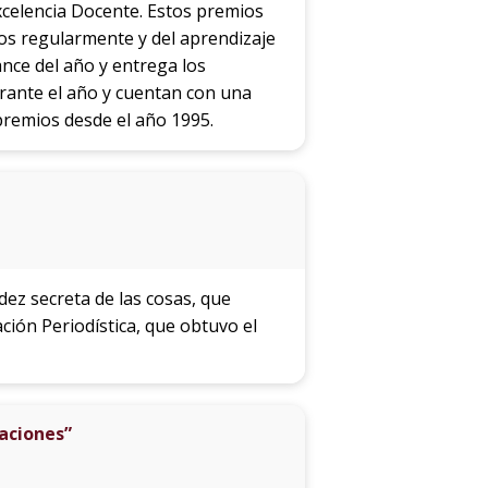
xcelencia Docente. Estos premios
sos regularmente y del aprendizaje
nce del año y entrega los
rante el año y cuentan con una
 premios desde el año 1995.
dez secreta de las cosas, que
ción Periodística, que obtuvo el
maciones”