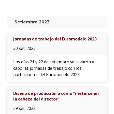
La
unive
en
Setiembre 2023
los
medio
Jornadas de trabajo del Euromodelo 2023
Sobre
30 set. 2023
Blog
instit
Los días 21 y 22 de setiembre se llevaron a
cabo las jornadas de trabajo con los
participantes del Euromodelo 2023.
Diseño de producción o cómo “meterse en
la cabeza del director”
29 set. 2023