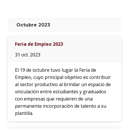
La
unive
en
Octubre 2023
los
medio
Feria de Empleo 2023
Sobre
31 oct. 2023
Blog
instit
El 19 de octubre tuvo lugar la Feria de
Empleo, cuyo principal objetivo es contribuir
al sector productivo al brindar un espacio de
vinculación entre estudiantes y graduados
con empresas que requieren de una
permanente incorporación de talento a su
plantilla.