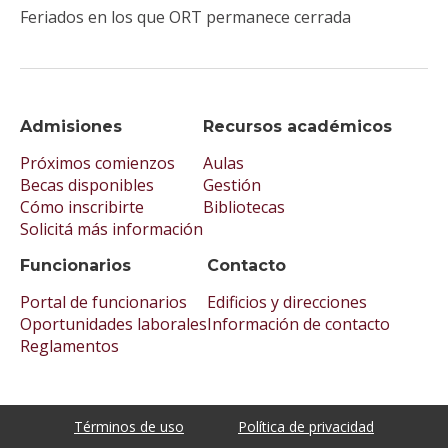
Feriados en los que ORT permanece cerrada
Admisiones
Recursos académicos
Próximos comienzos
Aulas
Becas disponibles
Gestión
Cómo inscribirte
Bibliotecas
Solicitá más información
Funcionarios
Contacto
Portal de funcionarios
Edificios y direcciones
Oportunidades laborales
Información de contacto
Reglamentos
Términos de uso
Política de privacidad