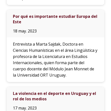
Por qué es importante estudiar Europa del
Este
18 may. 2023
Entrevista a Marta Sajdak, Doctora en
Ciencias Humanísticas en el área Lingüística y
profesora de la Licenciatura en Estudios
Internacionales, quien forma parte del
cuerpo docente del Módulo Jean Monnet de
la Universidad ORT Uruguay.
La violencia en el deporte en Uruguay y el
rol de los medios
17 may. 2023