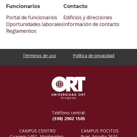
Funcionarios
Contacto
Portal de funcionarios
Edificios y direcciones
Oportunidades laborales
Información de contacto
Reglamentos
Términos de uso
Política de privacidad
Teléfono central:
(598) 2902 1505
CAMPUS CENTRO
CAMPUS POCITOS
Cuareim 1451, Montevideo,
Bvar. España 2633,