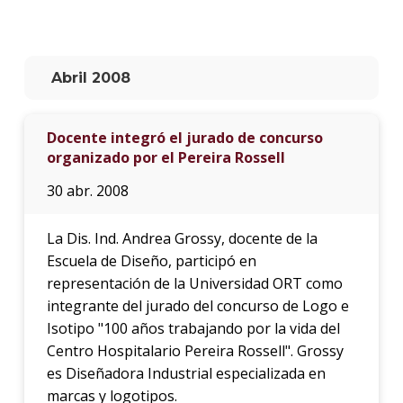
La
unive
en
Abril 2008
los
medio
Docente integró el jurado de concurso
Sobre
organizado por el Pereira Rossell
Blog
30 abr. 2008
instit
La Dis. Ind. Andrea Grossy, docente de la
Escuela de Diseño, participó en
representación de la Universidad ORT como
integrante del jurado del concurso de Logo e
Isotipo "100 años trabajando por la vida del
Centro Hospitalario Pereira Rossell". Grossy
es Diseñadora Industrial especializada en
marcas y logotipos.