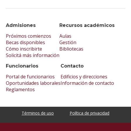
Admisiones
Recursos académicos
Próximos comienzos
Aulas
Becas disponibles
Gestión
Cómo inscribirte
Bibliotecas
Solicitá más información
Funcionarios
Contacto
Portal de funcionarios
Edificios y direcciones
Oportunidades laborales
Información de contacto
Reglamentos
Términos de uso
Política de privacidad