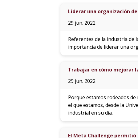
Liderar una organización de
29 jun. 2022
Referentes de la industria de 
importancia de liderar una org
Trabajar en cómo mejorar la
29 jun. 2022
Porque estamos rodeados de m
el que estamos, desde la Univ
industrial en su día.
El Meta Challenge permitió 