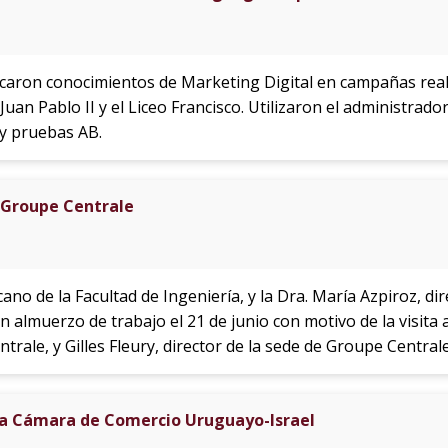
icaron conocimientos de Marketing Digital en campañas reale
Juan Pablo II y el Liceo Francisco. Utilizaron el administrad
y pruebas AB.
 Groupe Centrale
ano de la Facultad de Ingeniería, y la Dra. María Azpiroz, di
un almuerzo de trabajo el 21 de junio con motivo de la visit
rale, y Gilles Fleury, director de la sede de Groupe Centrale 
 la Cámara de Comercio Uruguayo-Israel