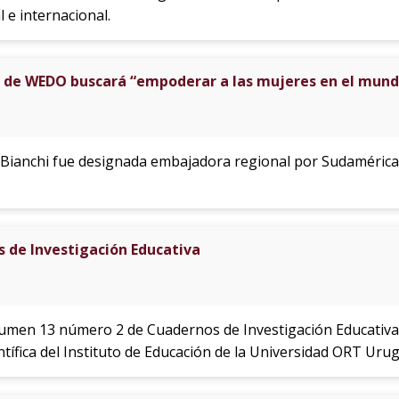
l e internacional.
 de WEDO buscará “empoderar a las mujeres en el mun
a Bianchi fue designada embajadora regional por Sudaméri
de Investigación Educativa
lumen 13 número 2 de Cuadernos de Investigación Educativa: 
ntífica del Instituto de Educación de la Universidad ORT Uru