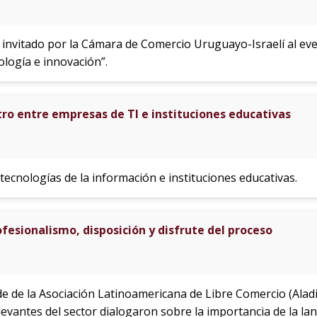
e invitado por la Cámara de Comercio Uruguayo-Israelí al ev
ología e innovación”.
ro entre empresas de TI e instituciones educativas
ecnologías de la información e instituciones educativas.
fesionalismo, disposición y disfrute del proceso
ede de la Asociación Latinoamericana de Libre Comercio (Aladi
levantes del sector dialogaron sobre la importancia de la l