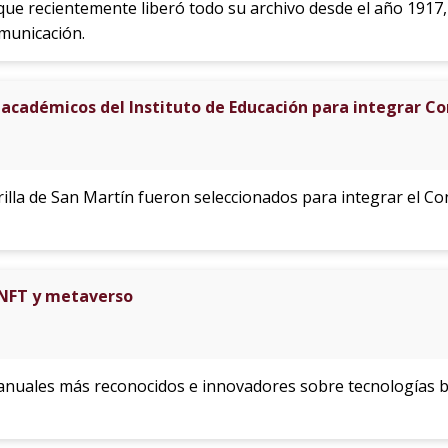
 que recientemente liberó todo su archivo desde el año 1917, 
omunicación.
a académicos del Instituto de Educación para integrar C
illa de San Martín fueron seleccionados para integrar el C
 NFT y metaverso
 anuales más reconocidos e innovadores sobre tecnologías b