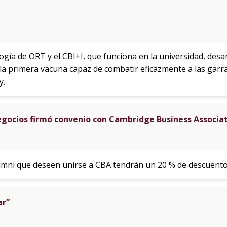
ía de ORT y el CBI+I, que funciona en la universidad, desar
, la primera vacuna capaz de combatir eficazmente a las gar
y.
egocios firmó convenio con Cambridge Business Associa
mni que deseen unirse a CBA tendrán un 20 % de descuento 
ar”