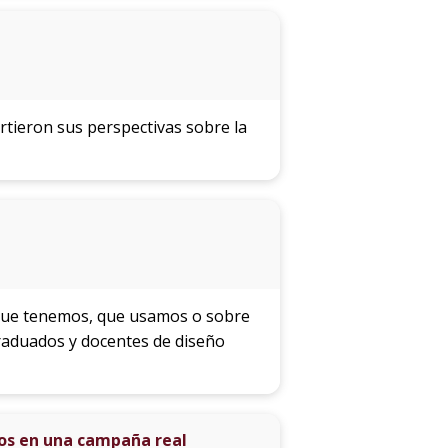
rtieron sus perspectivas sobre la
 que tenemos, que usamos o sobre
raduados y docentes de diseño
tos en una campaña real