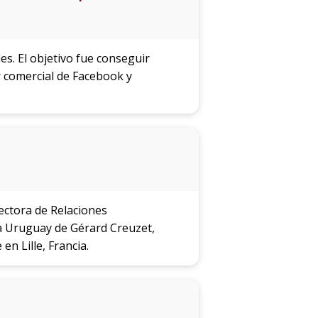
s. El objetivo fue conseguir
or comercial de Facebook y
rectora de Relaciones
a a Uruguay de Gérard Creuzet,
en Lille, Francia.