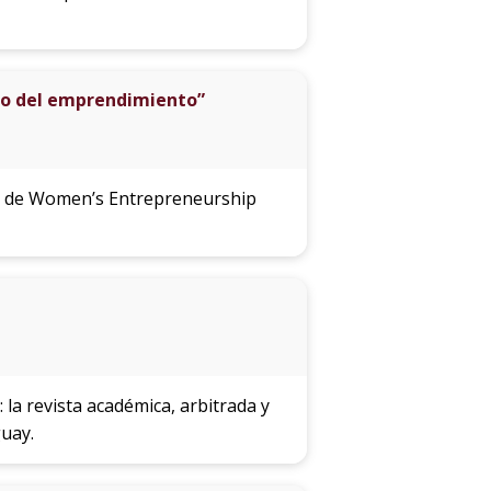
do del emprendimiento”
ca de Women’s Entrepreneurship
la revista académica, arbitrada y
guay.