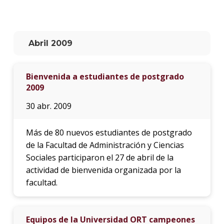
La
unive
en
Abril 2009
los
medio
Bienvenida a estudiantes de postgrado
Sobre
2009
Blog
30 abr. 2009
instit
Más de 80 nuevos estudiantes de postgrado
de la Facultad de Administración y Ciencias
Sociales participaron el 27 de abril de la
actividad de bienvenida organizada por la
facultad.
Equipos de la Universidad ORT campeones