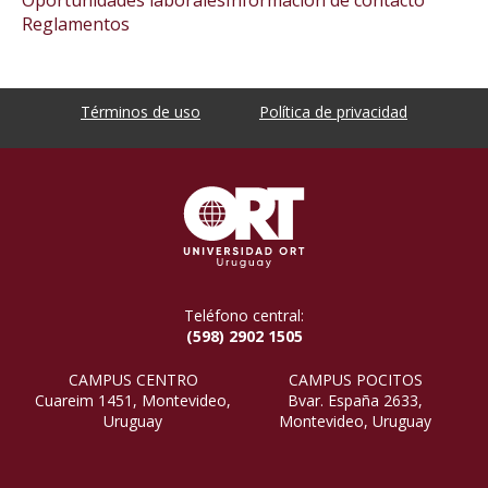
Oportunidades laborales
Información de contacto
Reglamentos
Términos de uso
Política de privacidad
Teléfono central:
(598) 2902 1505
CAMPUS CENTRO
CAMPUS POCITOS
Cuareim 1451, Montevideo,
Bvar. España 2633,
Uruguay
Montevideo, Uruguay