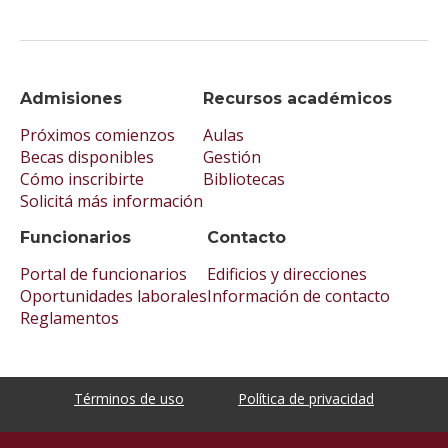
Admisiones
Recursos académicos
Próximos comienzos
Aulas
Becas disponibles
Gestión
Cómo inscribirte
Bibliotecas
Solicitá más información
Funcionarios
Contacto
Portal de funcionarios
Edificios y direcciones
Oportunidades laborales
Información de contacto
Reglamentos
Términos de uso
Política de privacidad