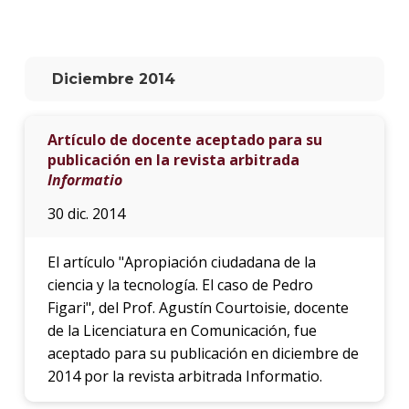
La
unive
en
Diciembre 2014
los
medio
Artículo de docente aceptado para su
Sobre
publicación en la revista arbitrada
Informatio
Blog
instit
30 dic. 2014
El artículo "Apropiación ciudadana de la
ciencia y la tecnología. El caso de Pedro
Figari", del Prof. Agustín Courtoisie, docente
de la Licenciatura en Comunicación, fue
aceptado para su publicación en diciembre de
2014 por la revista arbitrada Informatio.