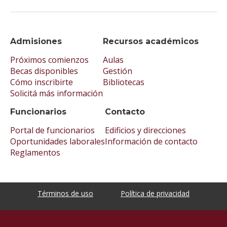
Admisiones
Recursos académicos
Próximos comienzos
Aulas
Becas disponibles
Gestión
Cómo inscribirte
Bibliotecas
Solicitá más información
Funcionarios
Contacto
Portal de funcionarios
Edificios y direcciones
Oportunidades laborales
Información de contacto
Reglamentos
Términos de uso
Política de privacidad